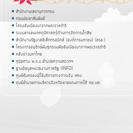
สำนักงานเลขานุการกรม
กรมประชาสัมพันธ์
โครงอันเนื่องมาจากพระราชดำริ
ระบบสารสนเทศภูมิศาสตร์ด้านการจัดการน้ำเสีย
สำนักงานรัฐบาลอิเล็กทรอนิกส์ (องค์การมหาชน) (สรอ.)
โครงการอนุรักษ์พันธุกรรมพืชอันเนื่องมาจากพระราชดำริ
คลังข่าวมหาไทย
คู่มือตาม พ.ร.บ.อำนวยความสดวกฯ
ฐานข้อมูลหน่วยงานภาครัฐ (INFO)
ศูนย์คุ้มครองผู้ใช้บริการทางการเงิน ศคง.
ศูนย์อำนวยการบริหารจังหวัดชายแดนภาคใต้ ศอ.บต.