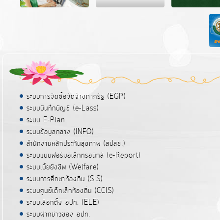
ระบบการจัดซื้อจัดจ้างภาครัฐ (EGP)
ระบบบันทึกบัญชี (e-Lass)
ระบบ E-Plan
ระบบข้อมูลกลาง (INFO)
สำนักงานหลักประกันสุขภาพ (สปสช.)
ระบบแบบฟอร์มอิเล็กทรอนิกส์ (e-Report)
ระบบเบี้ยยังชีพ (Welfare)
ระบบการศึกษาท้องถิ่น (SIS)
ระบบศูนย์เด็กเล็กท้องถิ่น (CCIS)
ระบบเลือกตั้ง อปท. (ELE)
ระบบฝากข่าวของ อปท.