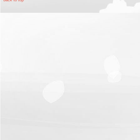
รายงาน
ผล
การ
ดำเนิน
งาน
บริการ
ข้อมูล
การ
เงิน-
การ
คลัง