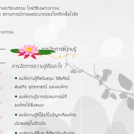
นาและวัฒนธรรม โดยวิธีเฉพาะเจาะจง
ุม สถานการณ์การแพร่ระบาดของโรคติดเชื้อไวรัส
าะเจาะจง
การจัดการความรู้
การจัดการความรู้คืออะไร ?
 ]
องค์ความรู้ที่สนับสนุน วิสัยทัศน์
พันธกิจ ยุทธศาสตร์ ขององค์กร
 ]
องค์ความรู้จากประสบการณ์ที่
 ]
องค์กรได้สั่งสมมา
องค์ความรู้ที่ใช้แก้ไขปัญหาที่องค์กร
 ]
ประสบอยู่ในปัจจุบัน
 ]
องค์ความรู้อื่นๆ ที่เกี่ยวข้องกับการ