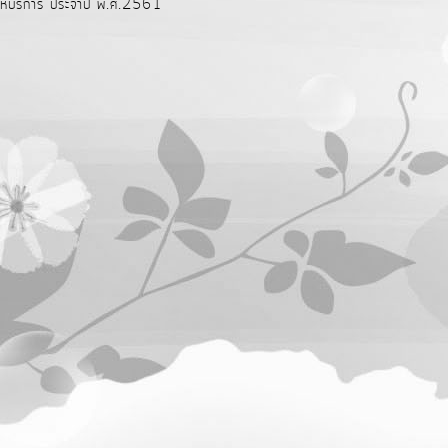
้บริการ ประจำปี พ.ศ.2561