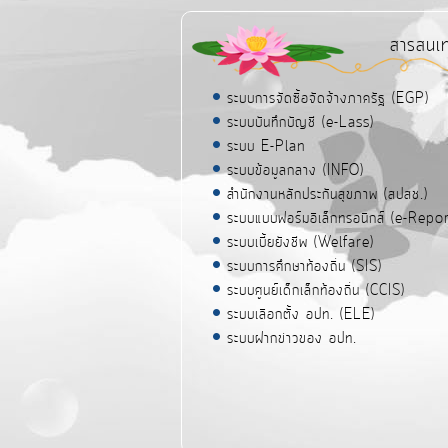
สารสนเ
ระบบการจัดซื้อจัดจ้างภาครัฐ (EGP)
ระบบบันทึกบัญชี (e-Lass)
ระบบ E-Plan
ระบบข้อมูลกลาง (INFO)
สำนักงานหลักประกันสุขภาพ (สปสช.)
ระบบแบบฟอร์มอิเล็กทรอนิกส์ (e-Repor
ระบบเบี้ยยังชีพ (Welfare)
ระบบการศึกษาท้องถิ่น (SIS)
ระบบศูนย์เด็กเล็กท้องถิ่น (CCIS)
ระบบเลือกตั้ง อปท. (ELE)
ระบบฝากข่าวของ อปท.