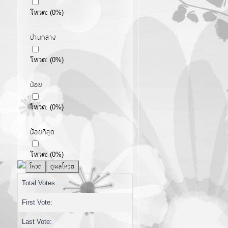
โหวต:
(
0
%)
ปานกลาง
โหวต:
(
0
%)
น้อย
โหวต:
(
0
%)
น้อยที่สุด
โหวต:
(
0
%)
Total Votes:
First Vote:
Last Vote: