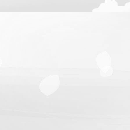
รายงาน
ผล
การ
ดำเนิน
งาน
บริการ
ข้อมูล
การ
เงิน-
การ
คลัง