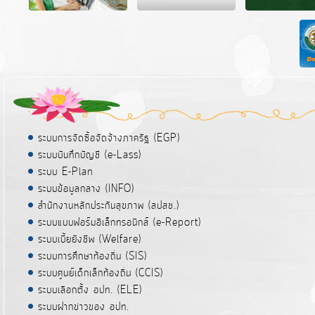
ระบบการจัดซื้อจัดจ้างภาครัฐ (EGP)
ระบบบันทึกบัญชี (e-Lass)
ระบบ E-Plan
ระบบข้อมูลกลาง (INFO)
สำนักงานหลักประกันสุขภาพ (สปสช.)
ระบบแบบฟอร์มอิเล็กทรอนิกส์ (e-Report)
ระบบเบี้ยยังชีพ (Welfare)
ระบบการศึกษาท้องถิ่น (SIS)
ระบบศูนย์เด็กเล็กท้องถิ่น (CCIS)
ระบบเลือกตั้ง อปท. (ELE)
ระบบฝากข่าวของ อปท.