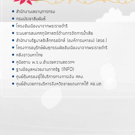
สำนักงานเลขานุการกรม
กรมประชาสัมพันธ์
โครงอันเนื่องมาจากพระราชดำริ
ระบบสารสนเทศภูมิศาสตร์ด้านการจัดการน้ำเสีย
สำนักงานรัฐบาลอิเล็กทรอนิกส์ (องค์การมหาชน) (สรอ.)
โครงการอนุรักษ์พันธุกรรมพืชอันเนื่องมาจากพระราชดำริ
คลังข่าวมหาไทย
คู่มือตาม พ.ร.บ.อำนวยความสดวกฯ
ฐานข้อมูลหน่วยงานภาครัฐ (INFO)
ศูนย์คุ้มครองผู้ใช้บริการทางการเงิน ศคง.
ศูนย์อำนวยการบริหารจังหวัดชายแดนภาคใต้ ศอ.บต.