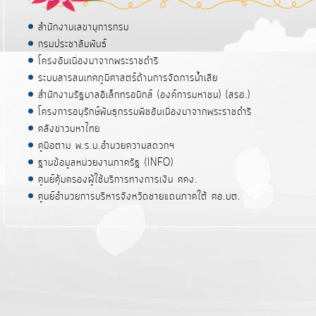
สำนักงานเลขานุการกรม
กรมประชาสัมพันธ์
โครงอันเนื่องมาจากพระราชดำริ
ระบบสารสนเทศภูมิศาสตร์ด้านการจัดการน้ำเสีย
สำนักงานรัฐบาลอิเล็กทรอนิกส์ (องค์การมหาชน) (สรอ.)
โครงการอนุรักษ์พันธุกรรมพืชอันเนื่องมาจากพระราชดำริ
คลังข่าวมหาไทย
คู่มือตาม พ.ร.บ.อำนวยความสดวกฯ
ฐานข้อมูลหน่วยงานภาครัฐ (INFO)
ศูนย์คุ้มครองผู้ใช้บริการทางการเงิน ศคง.
ศูนย์อำนวยการบริหารจังหวัดชายแดนภาคใต้ ศอ.บต.