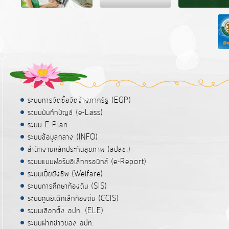
ระบบการจัดซื้อจัดจ้างภาครัฐ (EGP)
ระบบบันทึกบัญชี (e-Lass)
ระบบ E-Plan
ระบบข้อมูลกลาง (INFO)
สำนักงานหลักประกันสุขภาพ (สปสช.)
ระบบแบบฟอร์มอิเล็กทรอนิกส์ (e-Report)
ระบบเบี้ยยังชีพ (Welfare)
ระบบการศึกษาท้องถิ่น (SIS)
ระบบศูนย์เด็กเล็กท้องถิ่น (CCIS)
ระบบเลือกตั้ง อปท. (ELE)
ระบบฝากข่าวของ อปท.