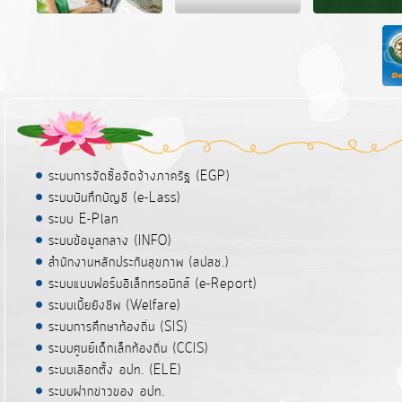
ระบบการจัดซื้อจัดจ้างภาครัฐ (EGP)
ระบบบันทึกบัญชี (e-Lass)
ระบบ E-Plan
ระบบข้อมูลกลาง (INFO)
สำนักงานหลักประกันสุขภาพ (สปสช.)
ระบบแบบฟอร์มอิเล็กทรอนิกส์ (e-Report)
ระบบเบี้ยยังชีพ (Welfare)
ระบบการศึกษาท้องถิ่น (SIS)
ระบบศูนย์เด็กเล็กท้องถิ่น (CCIS)
ระบบเลือกตั้ง อปท. (ELE)
ระบบฝากข่าวของ อปท.