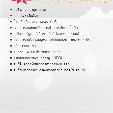
สำนักงานเลขานุการกรม
กรมประชาสัมพันธ์
โครงอันเนื่องมาจากพระราชดำริ
ระบบสารสนเทศภูมิศาสตร์ด้านการจัดการน้ำเสีย
สำนักงานรัฐบาลอิเล็กทรอนิกส์ (องค์การมหาชน) (สรอ.)
โครงการอนุรักษ์พันธุกรรมพืชอันเนื่องมาจากพระราชดำริ
คลังข่าวมหาไทย
คู่มือตาม พ.ร.บ.อำนวยความสดวกฯ
ฐานข้อมูลหน่วยงานภาครัฐ (INFO)
ศูนย์คุ้มครองผู้ใช้บริการทางการเงิน ศคง.
ศูนย์อำนวยการบริหารจังหวัดชายแดนภาคใต้ ศอ.บต.