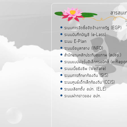
สารสนเ
ระบบการจัดซื้อจัดจ้างภาครัฐ (EGP)
ระบบบันทึกบัญชี (e-Lass)
ระบบ E-Plan
ระบบข้อมูลกลาง (INFO)
สำนักงานหลักประกันสุขภาพ (สปสช.)
ระบบแบบฟอร์มอิเล็กทรอนิกส์ (e-Repor
ระบบเบี้ยยังชีพ (Welfare)
ระบบการศึกษาท้องถิ่น (SIS)
ระบบศูนย์เด็กเล็กท้องถิ่น (CCIS)
ระบบเลือกตั้ง อปท. (ELE)
ระบบฝากข่าวของ อปท.