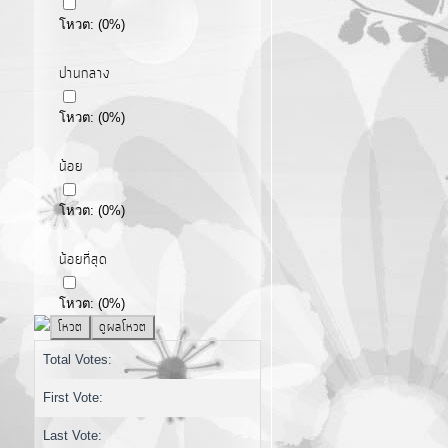
โหวต:
(
0
%)
ปานกลาง
โหวต:
(
0
%)
น้อย
โหวต:
(
0
%)
น้อยที่สุด
โหวต:
(
0
%)
Total Votes:
First Vote:
Last Vote: