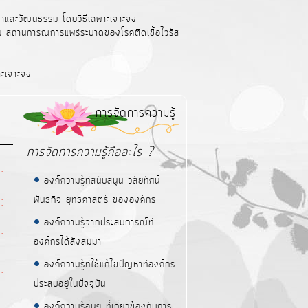
นาและวัฒนธรรม โดยวิธีเฉพาะเจาะจง
ุม สถานการณ์การแพร่ระบาดของโรคติดเชื้อไวรัส
าะเจาะจง
การจัดการความรู้
การจัดการความรู้คืออะไร ?
 ]
องค์ความรู้ที่สนับสนุน วิสัยทัศน์
พันธกิจ ยุทธศาสตร์ ขององค์กร
 ]
องค์ความรู้จากประสบการณ์ที่
 ]
องค์กรได้สั่งสมมา
องค์ความรู้ที่ใช้แก้ไขปัญหาที่องค์กร
 ]
ประสบอยู่ในปัจจุบัน
องค์ความรู้อื่นๆ ที่เกี่ยวข้องกับการ