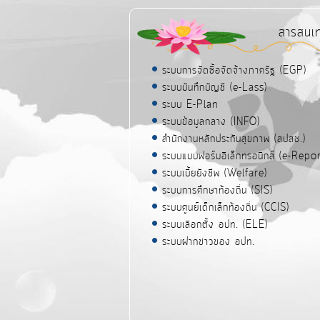
สารสนเ
ระบบการจัดซื้อจัดจ้างภาครัฐ (EGP)
ระบบบันทึกบัญชี (e-Lass)
ระบบ E-Plan
ระบบข้อมูลกลาง (INFO)
สำนักงานหลักประกันสุขภาพ (สปสช.)
ระบบแบบฟอร์มอิเล็กทรอนิกส์ (e-Repor
ระบบเบี้ยยังชีพ (Welfare)
ระบบการศึกษาท้องถิ่น (SIS)
ระบบศูนย์เด็กเล็กท้องถิ่น (CCIS)
ระบบเลือกตั้ง อปท. (ELE)
ระบบฝากข่าวของ อปท.