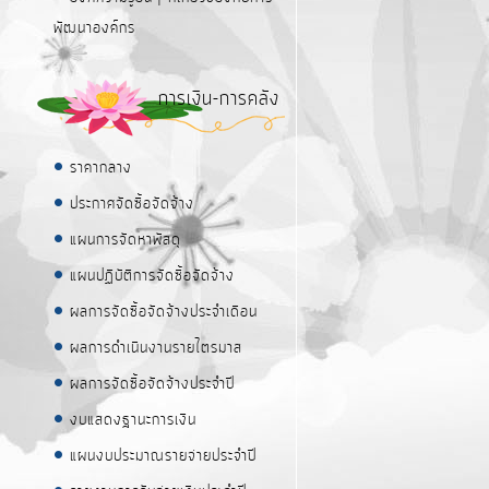
พัฒนาองค์กร
การเงิน-การคลัง
ราคากลาง
ประกาศจัดซื้อจัดจ้าง
แผนการจัดหาพัสดุ
แผนปฏิบัติการจัดซื้อจัดจ้าง
ผลการจัดซื้อจัดจ้างประจำเดือน
ผลการดำเนินงานรายไตรมาส
ผลการจัดซื้อจัดจ้างประจำปี
งบแสดงฐานะการเงิน
แผนงบประมาณรายจ่ายประจำปี