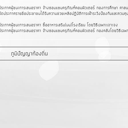
ประกาศผู้ชนะการเสนอราคา จ้างซ่อมแซมครุภัณฑ์คอมพิวเตอร์ กองการศึกษา ศาส
ดประกาศรายชื่อประชาชนได้รับความช่วยเหลือปฏิบัติการเฝ้าระวังป้องกันและควบค
ระกาศผู้ชนะการเสนอราคา ซื้ออาหารเสริม(นม)โรงเรียน โดยวิธีเฉพาะเจาะจง
ระกาศผู้ชนะการเสนอราคา จ้างซ่อมแซมครุภัณฑ์คอมพิวเตอร์ กองคลังโดยวิธีเฉพ
ภูมิปัญญาท้องถิ่น