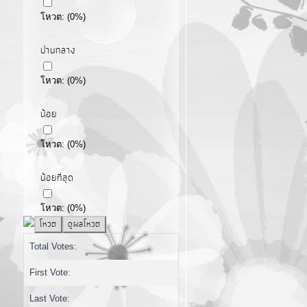
โหวต:
(
0
%)
ปานกลาง
โหวต:
(
0
%)
น้อย
โหวต:
(
0
%)
น้อยที่สุด
โหวต:
(
0
%)
Total Votes:
First Vote:
Last Vote: