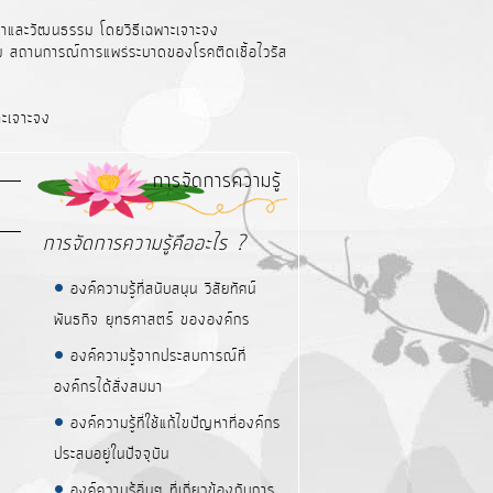
นาและวัฒนธรรม โดยวิธีเฉพาะเจาะจง
ุม สถานการณ์การแพร่ระบาดของโรคติดเชื้อไวรัส
าะเจาะจง
การจัดการความรู้
การจัดการความรู้คืออะไร ?
องค์ความรู้ที่สนับสนุน วิสัยทัศน์
พันธกิจ ยุทธศาสตร์ ขององค์กร
องค์ความรู้จากประสบการณ์ที่
องค์กรได้สั่งสมมา
องค์ความรู้ที่ใช้แก้ไขปัญหาที่องค์กร
ประสบอยู่ในปัจจุบัน
องค์ความรู้อื่นๆ ที่เกี่ยวข้องกับการ