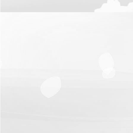
รายงาน
ผล
การ
ดำเนิน
งาน
บริการ
ข้อมูล
การ
เงิน-
การ
คลัง