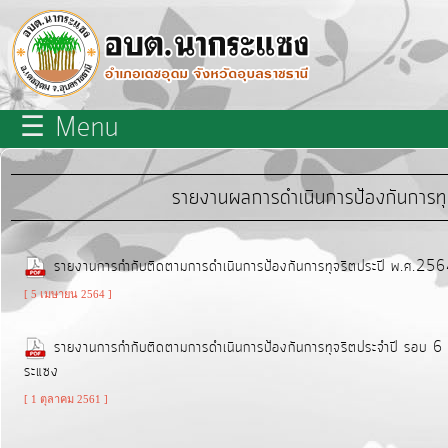
×
close
หน้า
☰ Menu
หลัก
เกี่ยว
รายงานผลการดำเนินการป้องกันการท
กับ
เรา
รายงานการกำกับติดตามการดำเนินการป้องกันการทุจริตประปี พ.ศ.25
บุคลากร
[ 5 เมษายน 2564 ]
รายงานการกำกับติดตามการดำเนินการป้องกันการทุจริตประจำปี รอบ 
แผนการ
ระแซง
พัฒนา
[ 1 ตุลาคม 2561 ]
ท้อง
ถิ่น