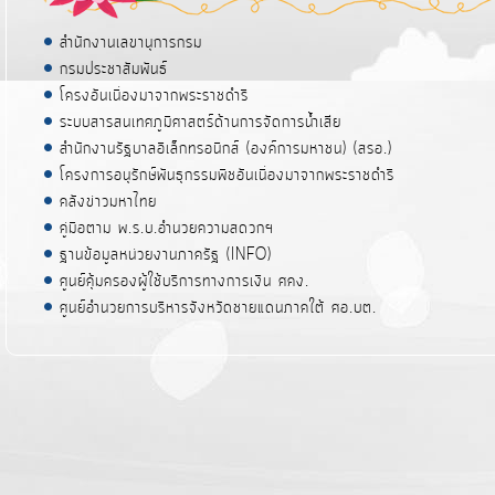
สำนักงานเลขานุการกรม
กรมประชาสัมพันธ์
โครงอันเนื่องมาจากพระราชดำริ
ระบบสารสนเทศภูมิศาสตร์ด้านการจัดการน้ำเสีย
สำนักงานรัฐบาลอิเล็กทรอนิกส์ (องค์การมหาชน) (สรอ.)
โครงการอนุรักษ์พันธุกรรมพืชอันเนื่องมาจากพระราชดำริ
คลังข่าวมหาไทย
คู่มือตาม พ.ร.บ.อำนวยความสดวกฯ
ฐานข้อมูลหน่วยงานภาครัฐ (INFO)
ศูนย์คุ้มครองผู้ใช้บริการทางการเงิน ศคง.
ศูนย์อำนวยการบริหารจังหวัดชายแดนภาคใต้ ศอ.บต.