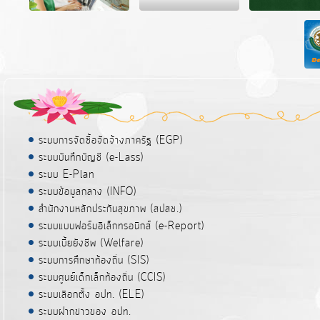
ระบบการจัดซื้อจัดจ้างภาครัฐ (EGP)
ระบบบันทึกบัญชี (e-Lass)
ระบบ E-Plan
ระบบข้อมูลกลาง (INFO)
สำนักงานหลักประกันสุขภาพ (สปสช.)
ระบบแบบฟอร์มอิเล็กทรอนิกส์ (e-Report)
ระบบเบี้ยยังชีพ (Welfare)
ระบบการศึกษาท้องถิ่น (SIS)
ระบบศูนย์เด็กเล็กท้องถิ่น (CCIS)
ระบบเลือกตั้ง อปท. (ELE)
ระบบฝากข่าวของ อปท.