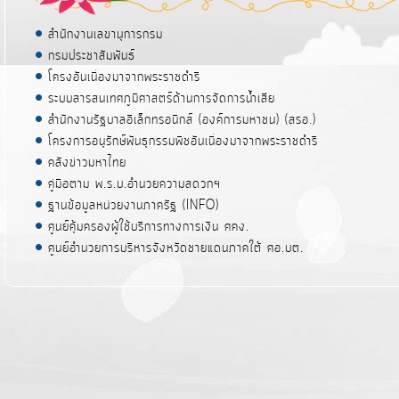
สำนักงานเลขานุการกรม
กรมประชาสัมพันธ์
โครงอันเนื่องมาจากพระราชดำริ
ระบบสารสนเทศภูมิศาสตร์ด้านการจัดการน้ำเสีย
สำนักงานรัฐบาลอิเล็กทรอนิกส์ (องค์การมหาชน) (สรอ.)
โครงการอนุรักษ์พันธุกรรมพืชอันเนื่องมาจากพระราชดำริ
คลังข่าวมหาไทย
คู่มือตาม พ.ร.บ.อำนวยความสดวกฯ
ฐานข้อมูลหน่วยงานภาครัฐ (INFO)
ศูนย์คุ้มครองผู้ใช้บริการทางการเงิน ศคง.
ศูนย์อำนวยการบริหารจังหวัดชายแดนภาคใต้ ศอ.บต.